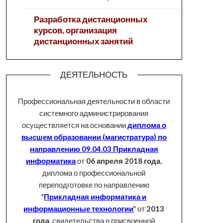
Разработка дистанционных
курсов, организация
дистанционных занятий
ДЕЯТЕЛЬНОСТЬ
Профессиональная деятельности в области
системного администрирования
осуществляется на основании
диплома о
высшем образовании (магистратура) по
направлению 09.04.03 Прикладная
информатика
от
06 апреля 2018 года
,
диплома о профессиональной
переподготовке по направлению
"
Прикладная информатика и
информационные технологии
" от
2013
года
, свидетельства о присвоенной