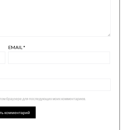
EMAIL
*
 этом браузере для последующих моих комментариев.