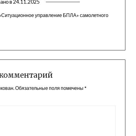
ано в
24.11.2025
«Ситуационное управление БПЛА» самолетного
 комментарий
икован.
Обязательные поля помечены
*