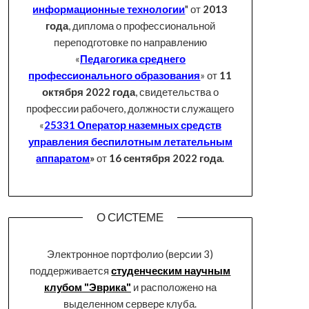
информационные технологии
" от
2013
года
, диплома о профессиональной
переподготовке по направлению
«
Педагогика среднего
профессионального образования
» от
11
октября 2022 года
, свидетельства о
профессии рабочего, должности служащего
«
25331 Оператор наземных средств
управления беспилотным летательным
аппаратом
»
от
16 сентября 2022 года
.
О СИСТЕМЕ
Электронное портфолио (версии 3)
поддерживается
студенческим научным
клубом "Эврика"
и расположено на
выделенном сервере клуба.