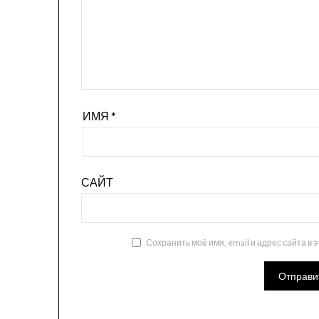
ИМЯ
*
САЙТ
Сохранить моё имя, email и адрес сайта в