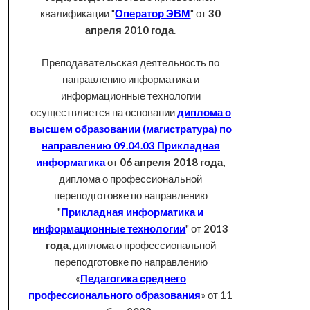
квалификации "
Оператор ЭВМ
" от
30
апреля 2010 года
.
Преподавательская деятельность по
направлению информатика и
информационные технологии
осуществляется на основании
диплома о
высшем образовании (магистратура) по
направлению 09.04.03 Прикладная
информатика
от
06 апреля 2018 года
,
диплома о профессиональной
переподготовке по направлению
"
Прикладная информатика и
информационные технологии
" от
2013
года
, диплома о профессиональной
переподготовке по направлению
«
Педагогика среднего
профессионального образования
» от
11