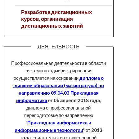
Разработка дистанционных
курсов, организация
дистанционных занятий
ДЕЯТЕЛЬНОСТЬ
Профессиональная деятельности в области
системного администрирования
осуществляется на основании
диплома о
высшем образовании (магистратура) по
направлению 09.04.03 Прикладная
информатика
от
06 апреля 2018 года
,
диплома о профессиональной
переподготовке по направлению
"
Прикладная информатика и
информационные технологии
" от
2013
года
, свидетельства о присвоенной