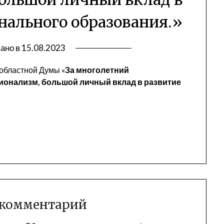
нального образования.»
ано в
15.08.2023
областной Думы «
За многолетний
ионализм, большой личный вклад в развитие
 комментарий