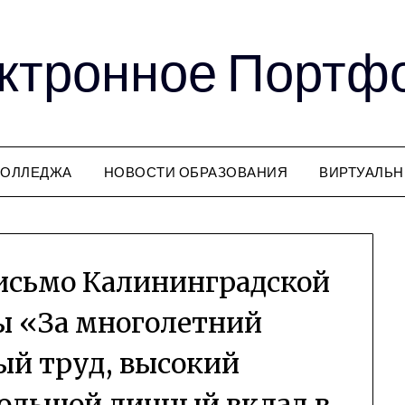
ктронное Портф
КОЛЛЕДЖА
НОВОСТИ ОБРАЗОВАНИЯ
ВИРТУАЛЬН
исьмо Калининградской
ы «За многолетний
ый труд, высокий
ольшой личный вклад в