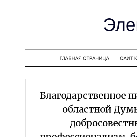
Эле
ГЛАВНАЯ СТРАНИЦА
САЙТ 
Благодарственное п
областной Дум
добросовестн
профессионализм, б