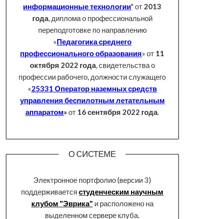
информационные технологии
" от
2013
года
, диплома о профессиональной
переподготовке по направлению
«
Педагогика среднего
профессионального образования
» от
11
октября 2022 года
, свидетельства о
профессии рабочего, должности служащего
«
25331 Оператор наземных средств
управления беспилотным летательным
аппаратом
»
от
16 сентября 2022 года
.
О СИСТЕМЕ
Электронное портфолио (версии 3)
поддерживается
студенческим научным
клубом "Эврика"
и расположено на
выделенном сервере клуба.