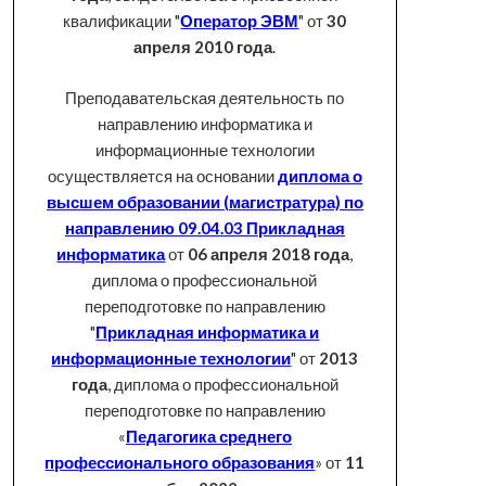
квалификации "
Оператор ЭВМ
" от
30
апреля 2010 года
.
Преподавательская деятельность по
направлению информатика и
информационные технологии
осуществляется на основании
диплома о
высшем образовании (магистратура) по
направлению 09.04.03 Прикладная
информатика
от
06 апреля 2018 года
,
диплома о профессиональной
переподготовке по направлению
"
Прикладная информатика и
информационные технологии
" от
2013
года
, диплома о профессиональной
переподготовке по направлению
«
Педагогика среднего
профессионального образования
» от
11